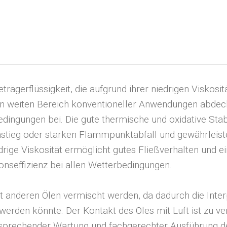
rägerflüssigkeit, die aufgrund ihrer niedrigen Viskosit
 weiten Bereich konventioneller Anwendungen abdeck
edingungen bei. Die gute thermische und oxidative Stabi
stieg oder starken Flammpunktabfall und gewährleiste
iedrige Viskosität ermöglicht gutes Fließverhalten und
onseffizienz bei allen Wetterbedingungen.
it anderen Ölen vermischt werden, da dadurch die Inter
werden könnte. Der Kontakt des Öles mit Luft ist zu ve
tsprechender Wartung und fachgerechter Ausführung 