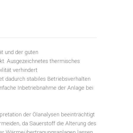
ät und der guten
t. Ausgezeichnetes thermisches
lität verhindert
t dadurch stabiles Betriebsverhalten
 einfache Inbetriebnahme der Anlage bei
pretation der Ölanalysen beeinträchtigt
rmeiden, da Sauerstoff die Alterung des
der Wärmeübertragungsanlagen lassen