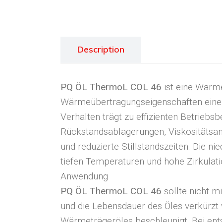
Description
PQ ÖL ThermoL COL 46
ist eine Wärmet
Wärmeübertragungseigenschaften einen
Verhalten trägt zu effizienten Betriebsb
Rückstandsablagerungen, Viskositätsan
und reduzierte Stillstandszeiten. Die n
tiefen Temperaturen und hohe Zirkulati
Anwendung
PQ ÖL ThermoL COL 46
sollte nicht m
und die Lebensdauer des Öles verkürzt 
Wärmeträgeröles beschleunigt. Bei en