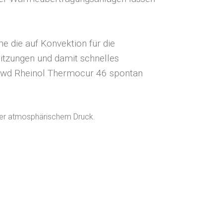
 die auf Konvektion für die
itzungen und damit schnelles
 Swd Rheinol Thermocur 46 spontan
nter atmosphärischem Druck.