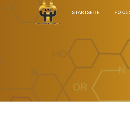
STARTSEITE
PQ ÖL
Shop