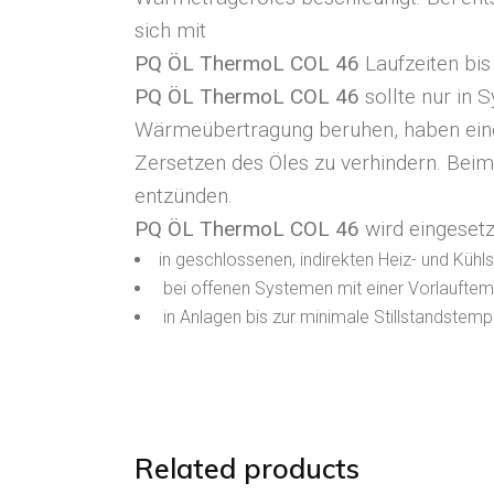
sich mit
PQ ÖL ThermoL COL 46
Laufzeiten bis
PQ ÖL ThermoL COL 46
sollte nur in 
Wärmeübertragung beruhen, haben eine 
Zersetzen des Öles zu verhindern. Be
entzünden.
PQ ÖL ThermoL COL 46
wird eingesetz
in geschlossenen, indirekten Heiz- und Küh
bei offenen Systemen mit einer Vorlauftemp
in Anlagen bis zur minimale Stillstandstemp
Related products