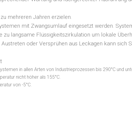
 zu mehreren Jahren erzielen.
Systemen mit Zwangsumlauf eingesetzt werden. Systeme
zu langsame Flüssigkeitszirkulation um lokale Überh
im Austreten oder Versprühen aus Leckagen kann sich
t
lsystemen in allen Arten von Industrieprozessen bis 290°C und u
eratur nicht höher als 155°C.
eratur von -5°C.