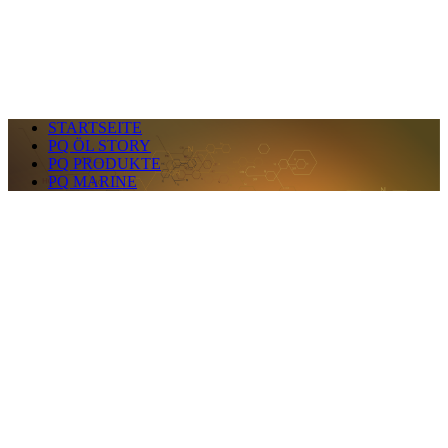
STARTSEITE
PQ ÖL STORY
PQ PRODUKTE
PQ MARINE