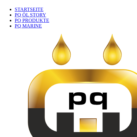
STARTSEITE
PQ ÖL STORY
PQ PRODUKTE
PQ MARINE