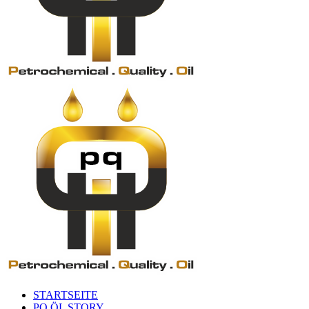
STARTSEITE
PQ ÖL STORY