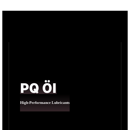
PQ Öl
High-Performance Lubricants