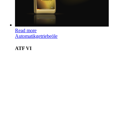
Read more
Automatikgetriebeöle
ATF VI