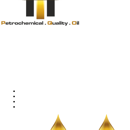
STARTSEITE
PQ ÖL STORY
PQ PRODUKTE
PQ MARINE