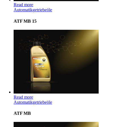
Read more
Automatikgetriebeöle
ATF MB 15
Read more
Automatikgetriebeöle
ATF MB