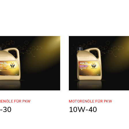
ENÖLE FÜR PKW
MOTORENÖLE FÜR PKW
-30
10W-40