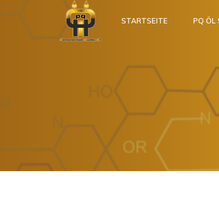
STARTSEITE
PQ ÖL
Shop