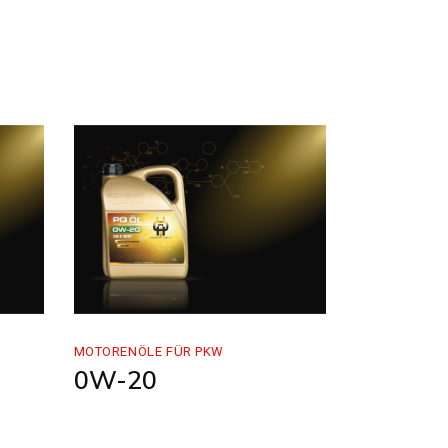
MOTORENÖLE FÜR PKW
0W-20