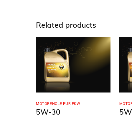
Related products
MOTORENÖLE FÜR PKW
MOTOR
5W-30
5W