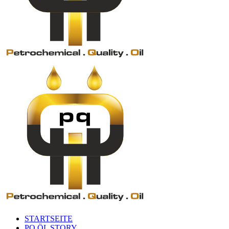
STARTSEITE
PQ ÖL STORY