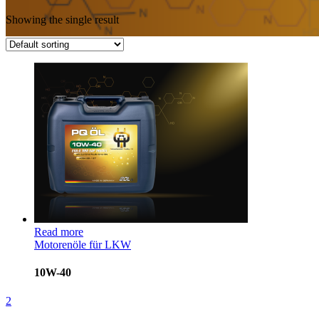
Showing the single result
PQ ÖL EUA-X TIRO
SAP TRUCKS
Read more
Motorenöle für LKW
10W-40