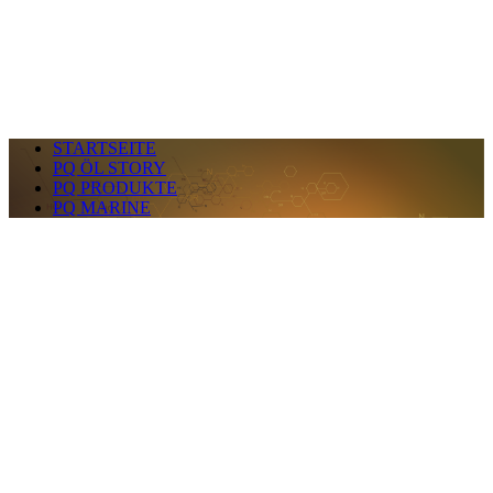
STARTSEITE
PQ ÖL STORY
PQ PRODUKTE
PQ MARINE