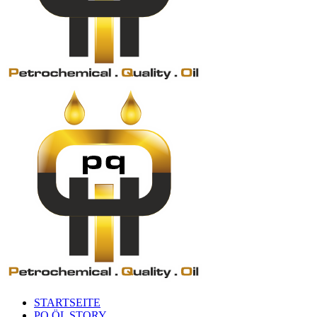
STARTSEITE
PQ ÖL STORY