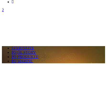
STARTSEITE
PQ ÖL STORY
PQ PRODUKTE
PQ MARINE