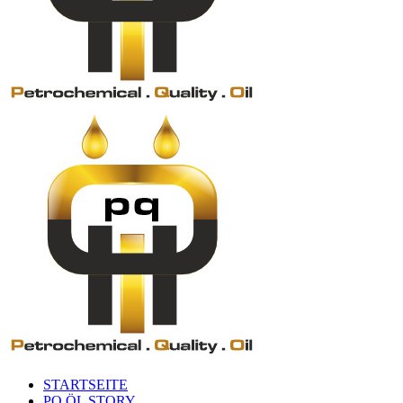
STARTSEITE
PQ ÖL STORY