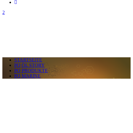
STARTSEITE
PQ ÖL STORY
PQ PRODUKTE
PQ MARINE